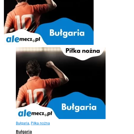
Bułgaria
,
Piłka nożna
Bułgaria