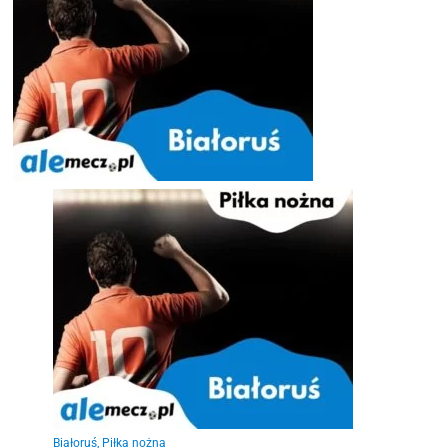
Białoruś
,
Piłka nożna