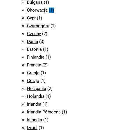
Bułgaria
(1)
Chorwacja
(1)
Cypr
(1)
Czarnogóra
(1)
Czechy
(2)
Dania
(3)
Estonia
(1)
Finlandia
(1)
Francja
(2)
Grecja
(1)
Gruzja
(1)
Hiszpania
(2)
Holandia
(1)
Irlandia
(1)
Irlandia Północna
(1)
Islandia
(1)
Izrael
(1)