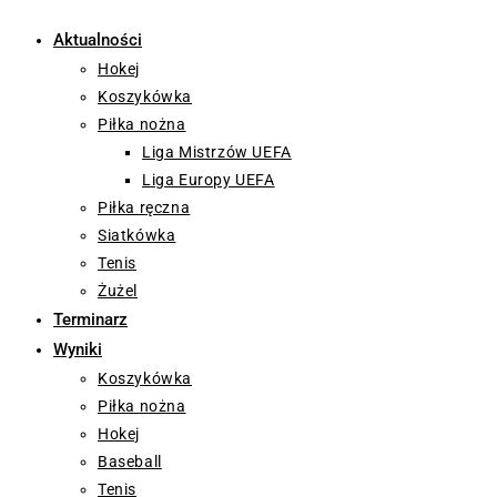
Aktualności
Hokej
Koszykówka
Piłka nożna
Liga Mistrzów UEFA
Liga Europy UEFA
Piłka ręczna
Siatkówka
Tenis
Żużel
Terminarz
Wyniki
Koszykówka
Piłka nożna
Hokej
Baseball
Tenis