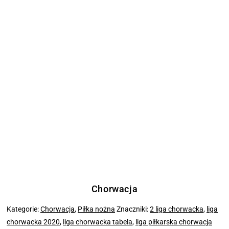
Chorwacja
Kategorie:
Chorwacja
,
Piłka nożna
Znaczniki:
2 liga chorwacka
,
liga
chorwacka 2020
,
liga chorwacka tabela
,
liga piłkarska chorwacja