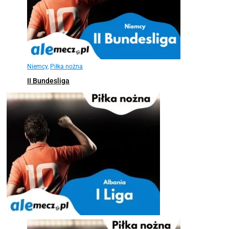
Niemcy
,
Piłka nożna
II Bundesliga