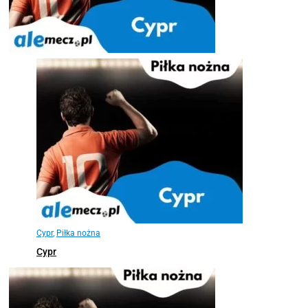
Cypr
,
Piłka nożna
Cypr