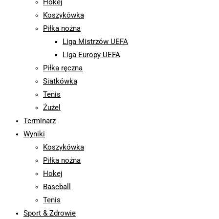
Hokej
Koszykówka
Piłka nożna
Liga Mistrzów UEFA
Liga Europy UEFA
Piłka ręczna
Siatkówka
Tenis
Żużel
Terminarz
Wyniki
Koszykówka
Piłka nożna
Hokej
Baseball
Tenis
Sport & Zdrowie