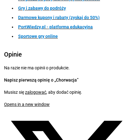
Gry i zabawy do podróży
Darmowe kupony i rabaty (zyskaj do 50%)
PortWiedzy.pl - platforma edukacyjna
Sportowe gry online
Opinie
Na razie nie ma opinii o produkcie.
Napisz pierwszą opinię o „Chorwacja”
Musisz się
zalogować
, aby dodać opinię.
Opens in a new window