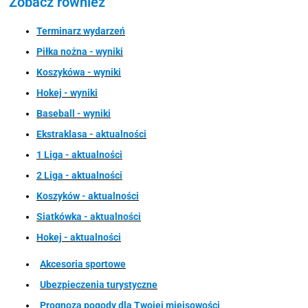
Zobacz również
Terminarz wydarzeń
Piłka nożna - wyniki
Koszykówa - wyniki
Hokej - wyniki
Baseball - wyniki
Ekstraklasa - aktualności
1 Liga - aktualności
2 Liga - aktualności
Koszyków - aktualności
Siatkówka - aktualności
Hokej - aktualności
Akcesoria sportowe
Ubezpieczenia turystyczne
Prognoza pogody dla Twojej miejsowości