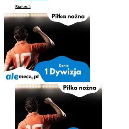
Białoruś