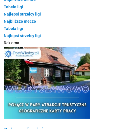
Tabela ligi
Najlepsi strzelcy ligi
Najbliższe mecze
Tabela ligi
Najlepsi strzelcy ligi
Reklama