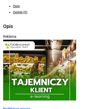
Opis
Opinie (0)
Opis
Reklama
Najbliższe mecze