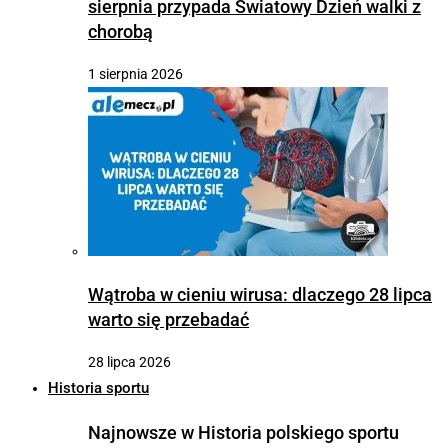
sierpnia przypada Światowy Dzień walki z
chorobą
1 sierpnia 2026
Wątroba w cieniu wirusa: dlaczego 28 lipca
warto się przebadać
28 lipca 2026
Historia sportu
Najnowsze w Historia polskiego sportu