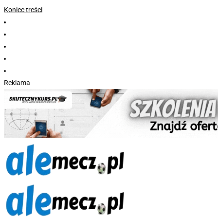
Koniec treści
Reklama