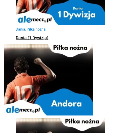
Dania
,
Piłka nożna
Dania (1 Dywizja)