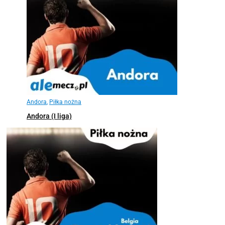
Andora
,
Piłka nożna
Andora (I liga)