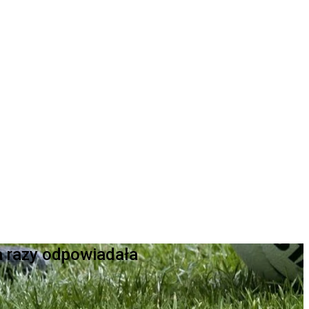
a razy odpowiadała