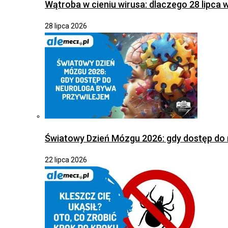
Wątroba w cieniu wirusa: dlaczego 28 lipca 
28 lipca 2026
Światowy Dzień Mózgu 2026: gdy dostęp do 
22 lipca 2026