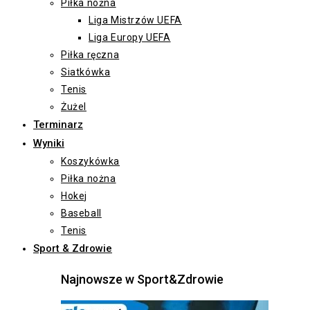
Piłka nożna
Liga Mistrzów UEFA
Liga Europy UEFA
Piłka ręczna
Siatkówka
Tenis
Żużel
Terminarz
Wyniki
Koszykówka
Piłka nożna
Hokej
Baseball
Tenis
Sport & Zdrowie
Najnowsze w Sport&Zdrowie