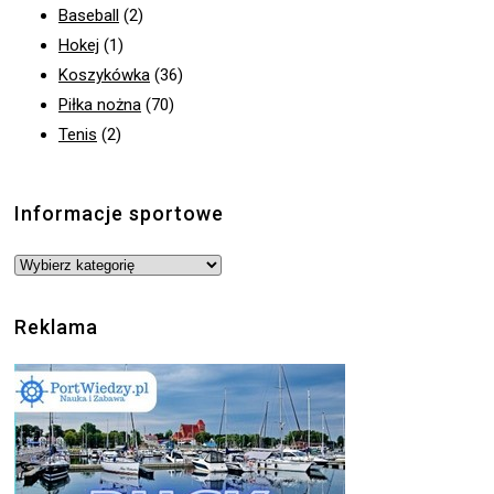
Baseball
(2)
Hokej
(1)
Koszykówka
(36)
Piłka nożna
(70)
Tenis
(2)
Informacje sportowe
Informacje
sportowe
Reklama