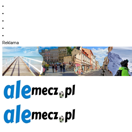
Koniec
treści
Reklama